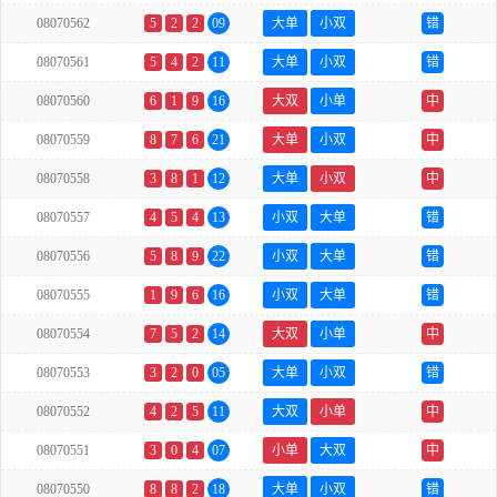
08070562
5
2
2
09
大单
小双
错
08070561
5
4
2
11
大单
小双
错
08070560
6
1
9
16
大双
小单
中
08070559
8
7
6
21
大单
小双
中
08070558
3
8
1
12
大单
小双
中
08070557
4
5
4
13
小双
大单
错
08070556
5
8
9
22
小双
大单
错
08070555
1
9
6
16
小双
大单
错
08070554
7
5
2
14
大双
小单
中
08070553
3
2
0
05
大单
小双
错
08070552
4
2
5
11
大双
小单
中
08070551
3
0
4
07
小单
大双
中
08070550
8
8
2
18
大单
小双
错