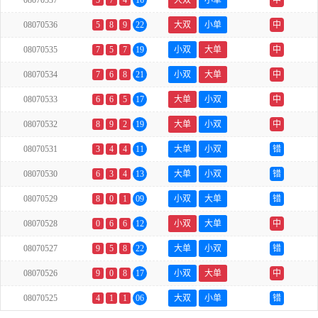
08070537
5
7
4
16
大双
小单
中
08070536
5
8
9
22
大双
小单
中
08070535
7
5
7
19
小双
大单
中
08070534
7
6
8
21
小双
大单
中
08070533
6
6
5
17
大单
小双
中
08070532
8
9
2
19
大单
小双
中
08070531
3
4
4
11
大单
小双
错
08070530
6
3
4
13
大单
小双
错
08070529
8
0
1
09
小双
大单
错
08070528
0
6
6
12
小双
大单
中
08070527
9
5
8
22
大单
小双
错
08070526
9
0
8
17
小双
大单
中
08070525
4
1
1
06
大双
小单
错