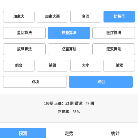
加拿大
加拿大西
台湾
比特币
星际算法
热能算法
医疗算法
放纵算法
必赢算法
无双算法
组合
杀组
大小
单双
双项
双组
100期 正确：53 期 错误：47 期
正确率：53%
预测
走势
统计