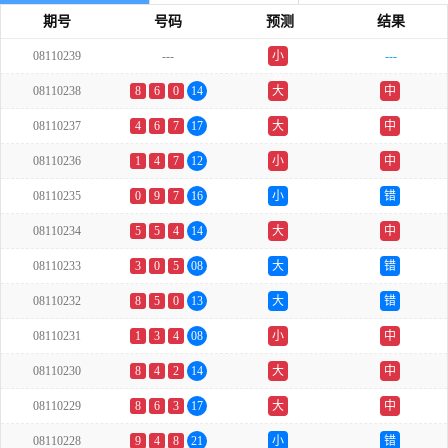
期号
号码
预测
结果
08110239
---
小
---
双
08110238
8
6
0
14
大
中
08110237
4
6
7
17
大
中
08110236
1
4
7
12
小
中
08110235
0
9
7
16
小
错
08110234
5
5
4
14
大
中
08110233
3
0
5
08
大
错
08110232
8
5
0
13
大
错
08110231
1
3
4
08
小
中
08110230
8
4
2
14
大
中
08110229
8
6
3
17
大
中
08110228
9
4
8
21
小
错