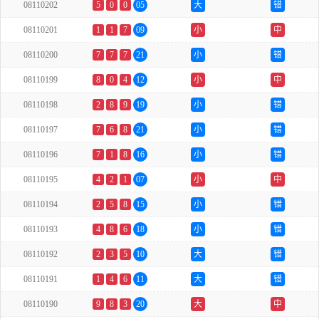
08110202
5
0
0
05
大
错
08110201
1
1
7
09
小
中
08110200
7
7
7
21
小
错
08110199
8
0
4
12
小
中
08110198
2
8
9
19
小
错
08110197
7
6
8
21
小
错
08110196
7
1
8
16
小
错
08110195
4
2
1
07
小
中
08110194
2
5
8
15
小
错
08110193
4
8
6
18
小
错
08110192
2
3
5
10
大
错
08110191
1
4
6
11
大
错
08110190
9
8
3
20
大
中