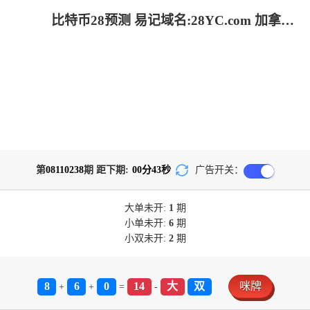
比特币28预测 易记域名:28YC.com 加拿大28-加拿大28预测|加拿大PC在线预测|28在线预测咪牌查询|加拿大PC结果查询_专注研究咪牌_加拿大PC组合_官方!
第
08110238
期 距下期:
00
分
42
秒
广告开关：
大单
未开:
1
期
小单
未开:
6
期
小双
未开:
2
期
8
6
0
14
大
双
咪牌
+
+
=
-