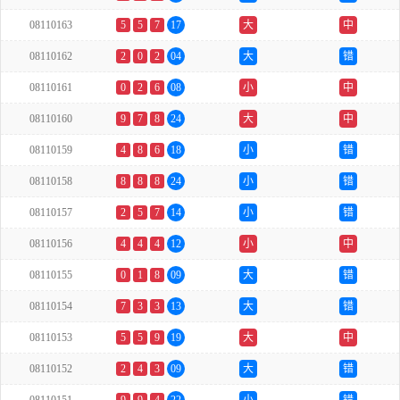
08110163
5
5
7
17
大
中
08110162
2
0
2
04
大
错
08110161
0
2
6
08
小
中
08110160
9
7
8
24
大
中
08110159
4
8
6
18
小
错
08110158
8
8
8
24
小
错
08110157
2
5
7
14
小
错
08110156
4
4
4
12
小
中
08110155
0
1
8
09
大
错
08110154
7
3
3
13
大
错
08110153
5
5
9
19
大
中
08110152
2
4
3
09
大
错