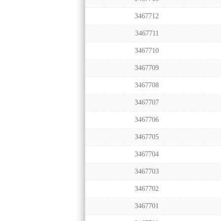
3467712
3467711
3467710
3467709
3467708
3467707
3467706
3467705
3467704
3467703
3467702
3467701