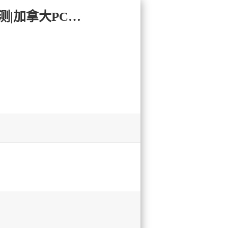
加拿大28预测 易记域名:28YC.com 加拿大28-加拿大28预测|加拿大PC在线预测|28在线预测咪牌查询|加拿大PC结果查询_专注研究咪牌_加拿大PC组合_官方!