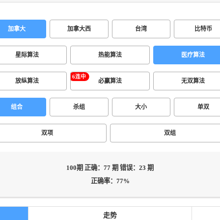
加拿大
加拿大西
台湾
比特币
星际算法
热能算法
医疗算法
放纵算法
必赢算法
无双算法
组合
杀组
大小
单双
双项
双组
100期 正确：77 期 错误：23 期
正确率：77%
走势