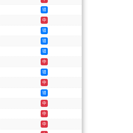
错
中
错
错
错
中
错
中
错
中
中
中