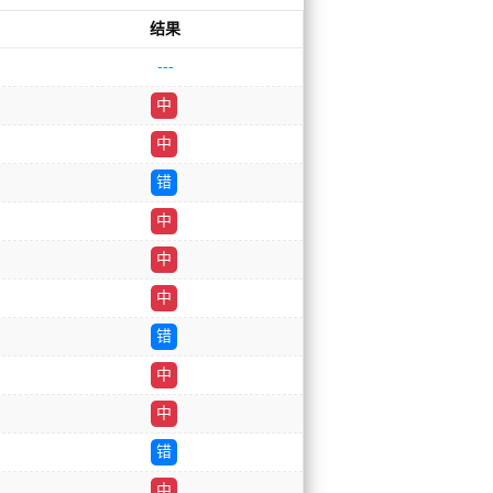
结果
---
中
中
错
中
中
中
错
中
中
错
中