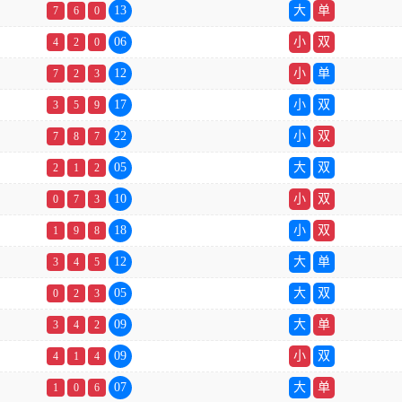
13
大
单
7
6
0
06
小
双
4
2
0
12
小
单
7
2
3
17
小
双
3
5
9
22
小
双
7
8
7
05
大
双
2
1
2
10
小
双
0
7
3
18
小
双
1
9
8
12
大
单
3
4
5
05
大
双
0
2
3
09
大
单
3
4
2
09
小
双
4
1
4
07
大
单
1
0
6