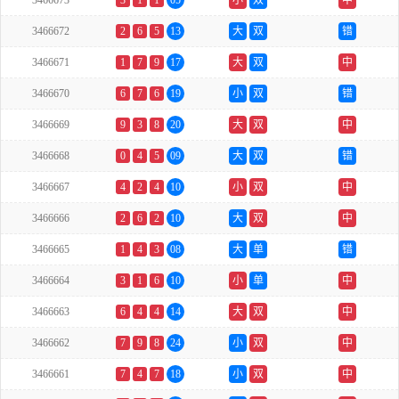
3466673
3
1
1
05
小
双
中
3466672
2
6
5
13
大
双
错
3466671
1
7
9
17
大
双
中
3466670
6
7
6
19
小
双
错
3466669
9
3
8
20
大
双
中
3466668
0
4
5
09
大
双
错
3466667
4
2
4
10
小
双
中
3466666
2
6
2
10
大
双
中
3466665
1
4
3
08
大
单
错
3466664
3
1
6
10
小
单
中
3466663
6
4
4
14
大
双
中
3466662
7
9
8
24
小
双
中
3466661
7
4
7
18
小
双
中