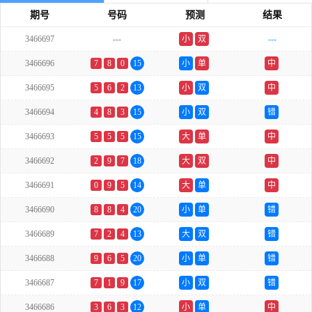
期号
号码
预测
结果
3466697
---
小
双
---
3466696
7
8
0
15
小
单
中
3466695
5
6
2
13
小
双
中
3466694
4
8
3
15
小
双
错
3466693
5
5
5
15
大
单
中
3466692
2
9
7
18
大
双
中
3466691
0
9
5
14
大
单
中
3466690
8
8
4
20
小
单
错
3466689
7
2
4
13
大
双
错
3466688
9
6
5
20
小
单
错
3466687
7
1
9
17
小
双
错
3466686
3
6
3
12
小
单
中