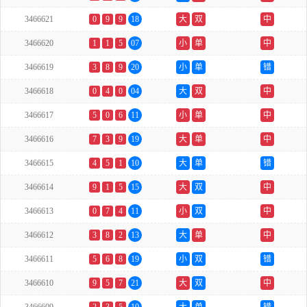
3466621
0
9
9
18
大
双
中
3466620
1
1
5
07
小
单
中
3466619
3
8
9
20
小
单
错
3466618
0
4
0
04
大
双
中
3466617
5
0
6
11
小
单
中
3466616
7
3
9
19
大
单
中
3466615
4
5
1
10
大
单
错
3466614
9
1
5
15
大
双
中
3466613
0
7
4
11
小
双
中
3466612
3
8
2
13
大
单
中
3466611
5
6
8
19
小
双
错
3466610
9
5
7
21
大
双
中