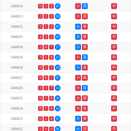
3466634
0
3
2
05
小
双
中
3466633
2
2
2
06
小
双
中
3466632
5
1
3
09
大
单
中
3466631
4
3
2
09
大
单
中
3466630
2
8
7
17
小
单
中
3466629
3
1
9
13
小
双
中
3466628
9
2
7
18
小
双
中
3466627
0
6
1
07
小
单
中
3466626
3
3
7
13
小
双
中
3466625
6
5
9
20
大
双
中
3466624
9
1
6
16
大
双
中
3466623
0
1
6
07
大
单
中
3466622
2
4
0
06
大
双
中