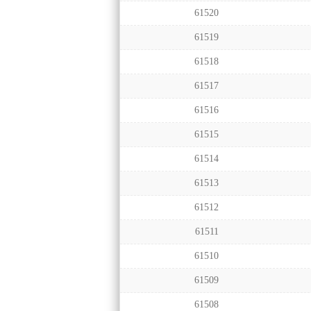
61520
61519
61518
61517
61516
61515
61514
61513
61512
61511
61510
61509
61508