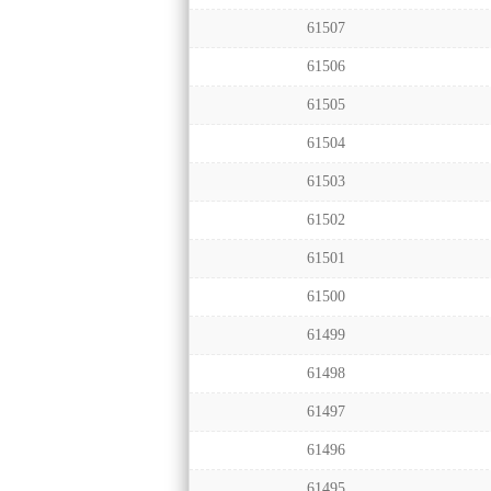
61507
61506
61505
61504
61503
61502
61501
61500
61499
61498
61497
61496
61495