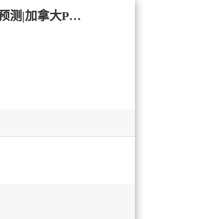
加拿大西28预测 易记域名:28YC.com 加拿大28-加拿大28预测|加拿大PC在线预测|28在线预测咪牌查询|加拿大PC结果查询_专注研究咪牌_加拿大PC组合_官方!