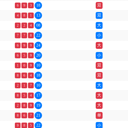
18
双
6
9
3
13
双
4
8
1
08
大
2
2
4
22
小
7
7
8
24
大
6
9
9
20
小
6
5
9
10
双
1
0
9
18
双
8
6
4
10
大
2
1
7
17
大
8
5
4
19
大
2
8
9
21
单
8
6
7
22
小
9
8
5