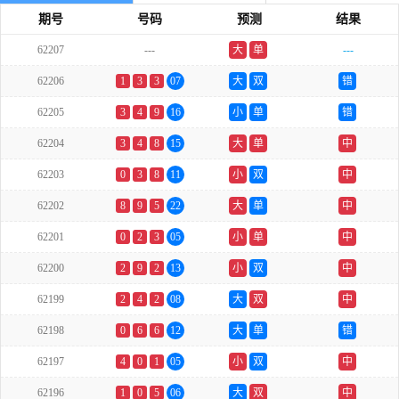
期号
号码
预测
结果
62207
---
大
单
---
62206
1
3
3
07
大
双
错
62205
3
4
9
16
小
单
错
62204
3
4
8
15
大
单
中
62203
0
3
8
11
小
双
中
62202
8
9
5
22
大
单
中
62201
0
2
3
05
小
单
中
62200
2
9
2
13
小
双
中
62199
2
4
2
08
大
双
中
62198
0
6
6
12
大
单
错
62197
4
0
1
05
小
双
中
62196
1
0
5
06
大
双
中