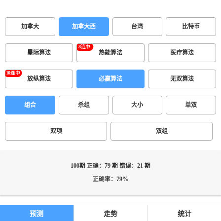
加拿大
加拿大西
台湾
比特币
星际算法
热能算法
医疗算法
放纵算法
必赢算法
无双算法
组合
杀组
大小
单双
双项
双组
100期 正确：79 期 错误：21 期
正确率：79%
预测
走势
统计