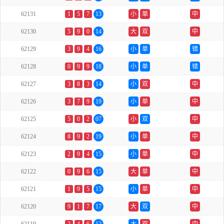
62131
1
5
7
13
小
单
中
62130
5
9
0
14
大
双
中
62129
3
9
4
16
小
单
错
62128
0
9
9
18
小
单
错
62127
3
8
3
14
小
双
中
62126
3
7
9
19
小
单
中
62125
5
0
2
07
小
双
中
62124
8
9
2
19
小
单
中
62123
2
9
4
15
小
单
中
62122
0
9
6
15
大
单
中
62121
1
9
5
15
小
单
中
62120
9
1
7
17
大
双
中