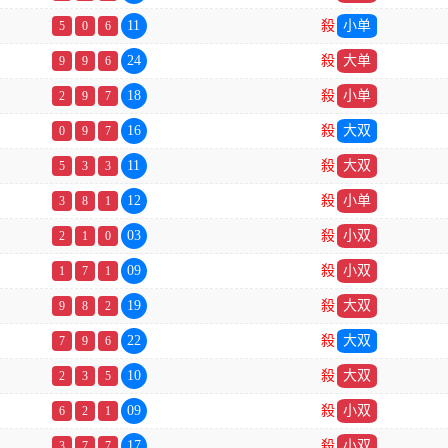
11
殺
小单
5
0
6
24
殺
大单
9
9
6
18
殺
小单
2
9
7
16
殺
大双
0
9
7
11
殺
大双
5
3
3
12
殺
小单
3
8
1
03
殺
小双
2
1
0
09
殺
小双
1
7
1
19
殺
大双
9
8
2
22
殺
大双
7
9
6
10
殺
大双
2
3
5
09
殺
小双
6
2
1
17
殺
小双
3
7
7