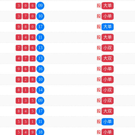
09
殺
大单
3
0
6
10
殺
小单
3
7
0
17
殺
大单
9
8
0
11
殺
大单
1
4
6
13
殺
小双
7
0
6
13
殺
大双
4
7
2
16
殺
小单
9
6
1
10
殺
小单
0
2
8
14
殺
小双
8
1
5
09
殺
小双
1
3
5
17
殺
大双
8
4
5
11
殺
小单
5
5
1
18
殺
小单
5
4
9