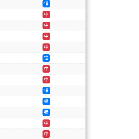
错
中
中
中
中
错
中
中
错
错
错
中
中