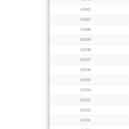
61942
61941
61940
61939
61938
61937
61936
61935
61934
61933
61932
61931