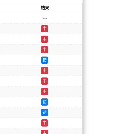
结果
---
中
中
中
错
中
中
中
错
错
中
中