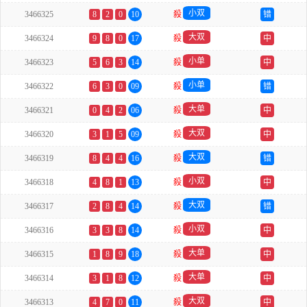
小双
3466325
8
2
0
10
殺
错
大双
3466324
9
8
0
17
殺
中
小单
3466323
5
6
3
14
殺
中
小单
3466322
6
3
0
09
殺
错
大单
3466321
0
4
2
06
殺
中
大双
3466320
3
1
5
09
殺
中
大双
3466319
8
4
4
16
殺
错
小双
3466318
4
8
1
13
殺
中
大双
3466317
2
8
4
14
殺
错
小双
3466316
3
3
8
14
殺
中
大单
3466315
1
8
9
18
殺
中
大单
3466314
3
1
8
12
殺
中
大双
3466313
4
7
0
11
殺
中