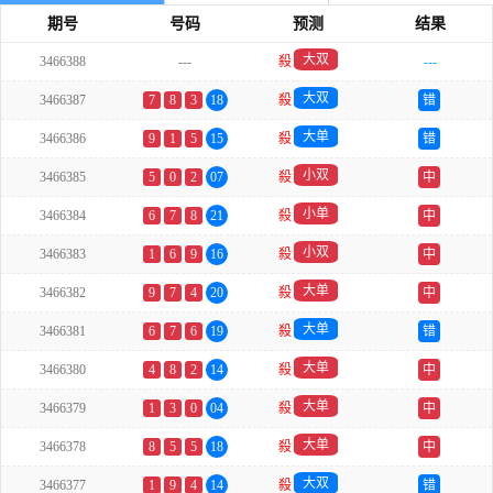
期号
号码
预测
结果
大双
3466388
---
殺
---
大双
3466387
7
8
3
18
殺
错
大单
3466386
9
1
5
15
殺
错
小双
3466385
5
0
2
07
殺
中
小单
3466384
6
7
8
21
殺
中
小双
3466383
1
6
9
16
殺
中
大单
3466382
9
7
4
20
殺
中
大单
3466381
6
7
6
19
殺
错
大单
3466380
4
8
2
14
殺
中
大单
3466379
1
3
0
04
殺
中
大单
3466378
8
5
5
18
殺
中
大双
3466377
1
9
4
14
殺
错