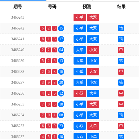
期号
号码
预测
结果
3466243
---
小单
大双
---
3466242
5
2
8
15
小单
大双
错
3466241
8
1
8
17
小单
大双
错
3466240
2
2
0
04
大单
小双
中
3466239
5
2
6
13
大单
小双
错
3466238
2
6
8
16
小单
大双
中
3466237
3
9
8
20
大单
小双
错
3466236
4
2
6
12
小双
大单
中
3466235
7
8
3
18
小单
大双
中
3466234
7
0
1
08
小单
大双
错
3466233
6
8
9
23
小双
大单
中
3466232
4
5
1
10
大双
小单
错