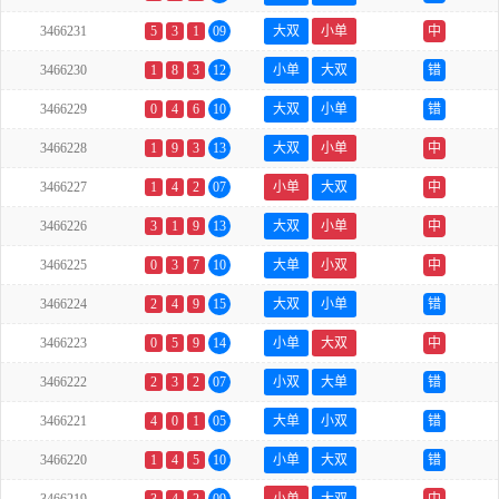
3466231
5
3
1
09
大双
小单
中
3466230
1
8
3
12
小单
大双
错
3466229
0
4
6
10
大双
小单
错
3466228
1
9
3
13
大双
小单
中
3466227
1
4
2
07
小单
大双
中
3466226
3
1
9
13
大双
小单
中
3466225
0
3
7
10
大单
小双
中
3466224
2
4
9
15
大双
小单
错
3466223
0
5
9
14
小单
大双
中
3466222
2
3
2
07
小双
大单
错
3466221
4
0
1
05
大单
小双
错
3466220
1
4
5
10
小单
大双
错