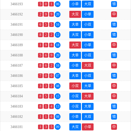
3466193
5
0
1
06
小单
大双
错
3466192
2
9
9
20
大双
小单
中
3466191
6
5
5
16
大单
小双
错
3466190
8
2
2
12
大双
小单
错
3466189
1
9
8
18
大双
小单
中
3466188
5
6
9
20
大单
小双
错
3466187
8
6
2
16
小单
大双
中
3466186
7
0
0
07
大单
小双
错
3466185
3
3
2
08
小双
大单
中
3466184
8
5
2
15
小双
大单
中
3466183
8
1
4
13
小双
大单
错
3466182
1
1
6
08
小单
大双
错
3466181
1
3
5
09
大双
小单
中