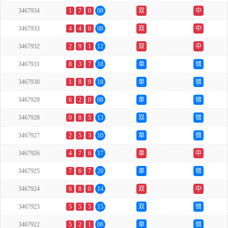
3467934
1
7
0
08
双
中
3467933
4
4
0
08
双
中
3467932
2
9
1
12
双
中
3467931
8
3
7
18
单
错
3467930
1
8
9
18
单
错
3467929
6
2
0
08
单
错
3467928
0
8
5
13
双
错
3467927
2
5
3
10
单
错
3467926
4
7
6
17
单
中
3467925
7
6
7
20
单
错
3467924
6
8
0
14
双
中
3467923
5
5
5
15
双
错
3467922
5
2
1
08
单
错