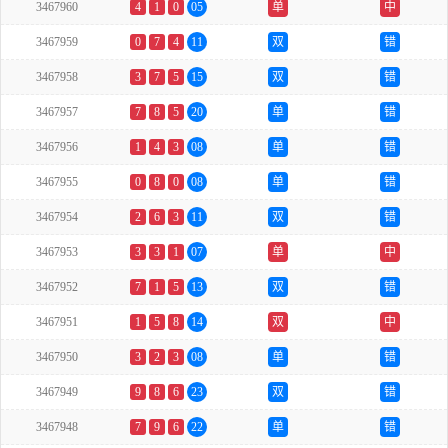
3467960
4
1
0
05
单
中
3467959
0
7
4
11
双
错
3467958
3
7
5
15
双
错
3467957
7
8
5
20
单
错
3467956
1
4
3
08
单
错
3467955
0
8
0
08
单
错
3467954
2
6
3
11
双
错
3467953
3
3
1
07
单
中
3467952
7
1
5
13
双
错
3467951
1
5
8
14
双
中
3467950
3
2
3
08
单
错
3467949
9
8
6
23
双
错
3467948
7
9
6
22
单
错