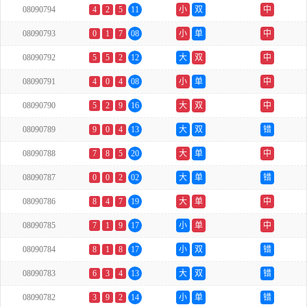
08090794
4
2
5
11
小
双
中
08090793
0
1
7
08
小
单
中
08090792
5
5
2
12
大
双
中
08090791
4
0
4
08
小
单
中
08090790
5
2
9
16
大
双
中
08090789
9
0
4
13
大
双
错
08090788
7
8
5
20
大
单
中
08090787
0
0
2
02
大
单
错
08090786
8
4
7
19
大
单
中
08090785
7
1
9
17
小
单
中
08090784
8
1
8
17
小
双
错
08090783
6
3
4
13
大
双
错
08090782
3
9
2
14
小
单
错