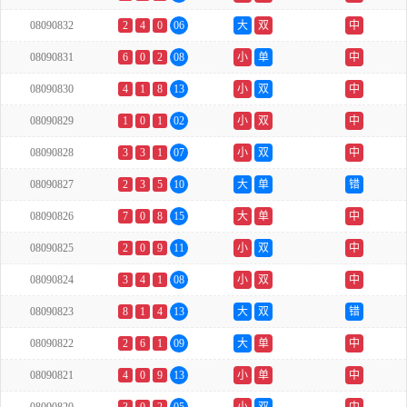
08090832
2
4
0
06
大
双
中
08090831
6
0
2
08
小
单
中
08090830
4
1
8
13
小
双
中
08090829
1
0
1
02
小
双
中
08090828
3
3
1
07
小
双
中
08090827
2
3
5
10
大
单
错
08090826
7
0
8
15
大
单
中
08090825
2
0
9
11
小
双
中
08090824
3
4
1
08
小
双
中
08090823
8
1
4
13
大
双
错
08090822
2
6
1
09
大
单
中
08090821
4
0
9
13
小
单
中