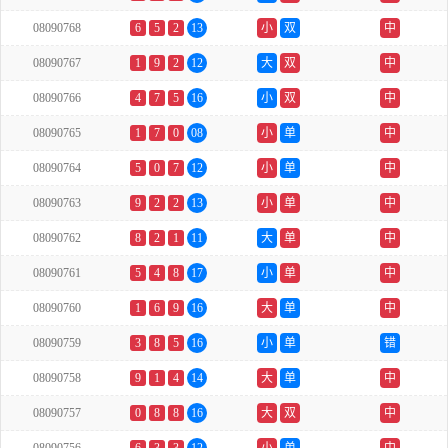
08090768
6
5
2
13
小
双
中
08090767
1
9
2
12
大
双
中
08090766
4
7
5
16
小
双
中
08090765
1
7
0
08
小
单
中
08090764
5
0
7
12
小
单
中
08090763
9
2
2
13
小
单
中
08090762
8
2
1
11
大
单
中
08090761
5
4
8
17
小
单
中
08090760
1
6
9
16
大
单
中
08090759
3
8
5
16
小
单
错
08090758
9
1
4
14
大
单
中
08090757
0
8
8
16
大
双
中