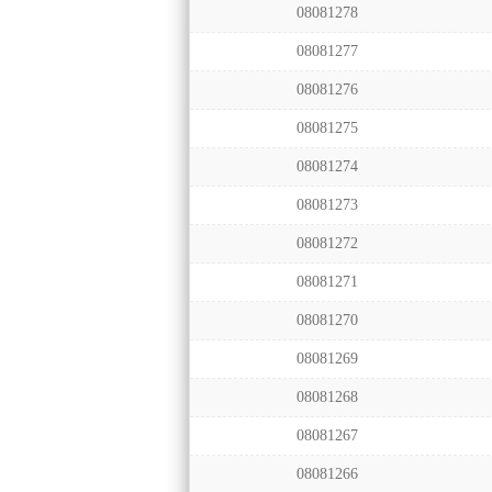
08081278
08081277
08081276
08081275
08081274
08081273
08081272
08081271
08081270
08081269
08081268
08081267
08081266