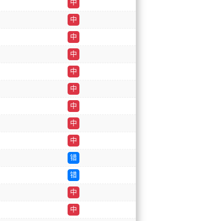
中
中
中
中
中
中
中
中
中
错
错
中
中