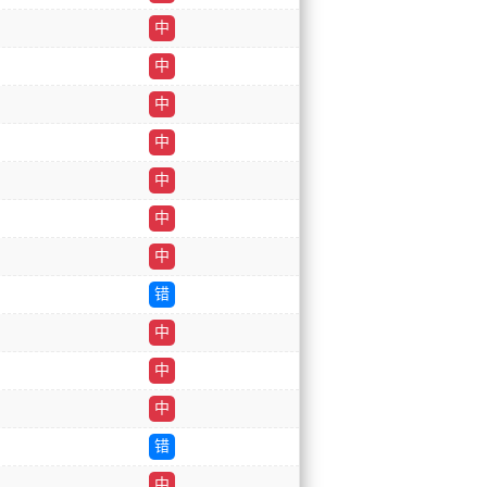
中
中
中
中
中
中
中
错
中
中
中
错
中