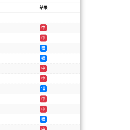
结果
---
中
中
错
错
中
中
错
中
中
错
中