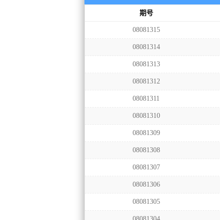
期号
08081315
08081314
08081313
08081312
08081311
08081310
08081309
08081308
08081307
08081306
08081305
08081304