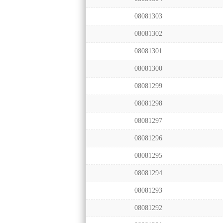
08081303
08081302
08081301
08081300
08081299
08081298
08081297
08081296
08081295
08081294
08081293
08081292