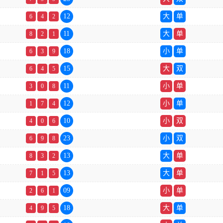
12
大
单
6
4
2
11
大
单
8
2
1
18
小
单
6
3
9
15
大
双
6
4
5
11
小
单
3
0
8
12
小
单
1
7
4
10
小
双
4
0
6
23
小
双
6
9
8
13
大
单
8
3
2
13
大
单
7
1
5
09
小
单
2
6
1
18
大
单
4
9
5