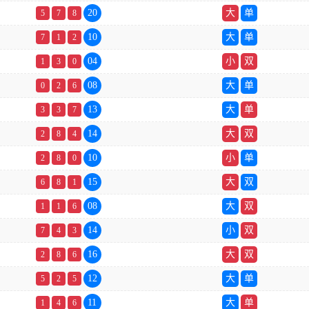
20
大
单
5
7
8
10
大
单
7
1
2
04
小
双
1
3
0
08
大
单
0
2
6
13
大
单
3
3
7
14
大
双
2
8
4
10
小
单
2
8
0
15
大
双
6
8
1
08
大
双
1
1
6
14
小
双
7
4
3
16
大
双
2
8
6
12
大
单
5
2
5
11
大
单
1
4
6