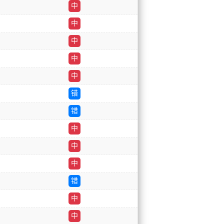
中
中
中
中
中
错
错
中
中
中
错
中
中