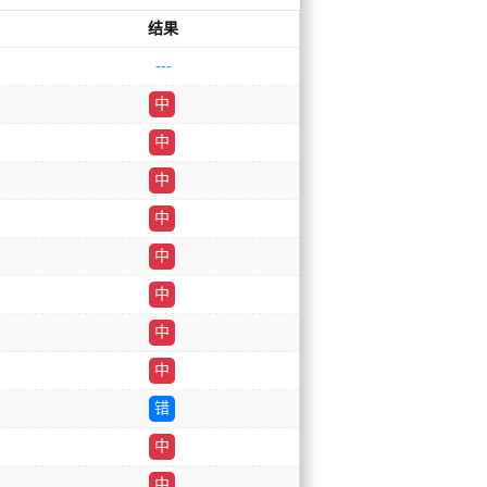
结果
---
中
中
中
中
中
中
中
中
错
中
中