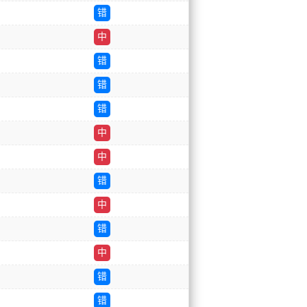
错
中
错
错
错
中
中
错
中
错
中
错
错