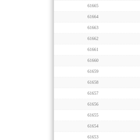
61665
61664
61663
61662
61661
61660
61659
61658
61657
61656
61655
61654
61653