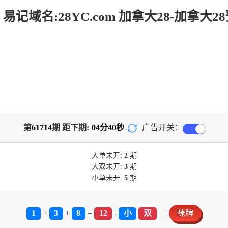
第
61714
期 距下期:
04
分
39
秒
广告开关：
大单
未开:
2
期
大双
未开:
3
期
小单
未开:
5
期
1
+
3
+
8
=
12
-
小
双
咪牌