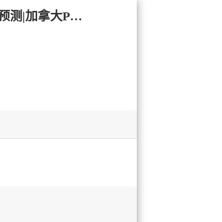
加拿大西28预测 易记域名:28YC.com 加拿大28-加拿大28预测|加拿大PC在线预测|28在线预测咪牌查询|加拿大PC结果查询_专注研究咪牌_加拿大PC组合_官方!