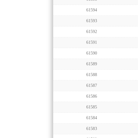
61594
61593
61592
61591
61590
61589
61588
61587
61586
61585
61584
61583