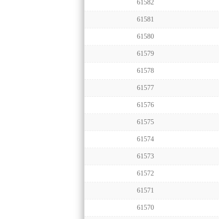
61582
61581
61580
61579
61578
61577
61576
61575
61574
61573
61572
61571
61570