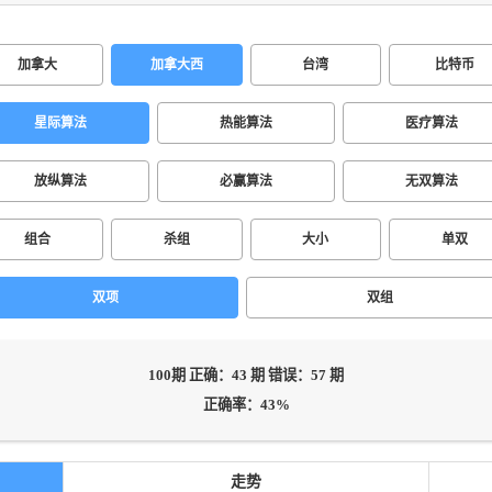
加拿大
加拿大西
台湾
比特币
星际算法
热能算法
医疗算法
放纵算法
必赢算法
无双算法
组合
杀组
大小
单双
双项
双组
100期 正确：43 期 错误：57 期
正确率：43%
走势