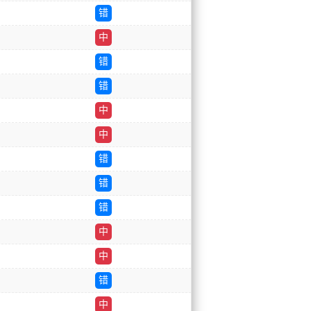
错
中
错
错
中
中
错
错
错
中
中
错
中