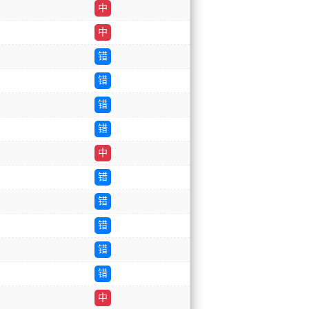
中
中
错
错
错
错
中
错
错
错
错
错
中