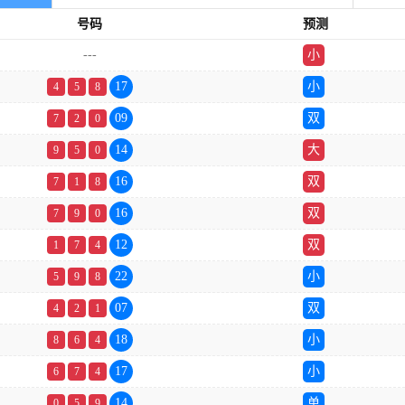
号码
预测
---
小
17
小
4
5
8
09
双
7
2
0
14
大
9
5
0
16
双
7
1
8
16
双
7
9
0
12
双
1
7
4
22
小
5
9
8
07
双
4
2
1
18
小
8
6
4
17
小
6
7
4
14
单
0
5
9