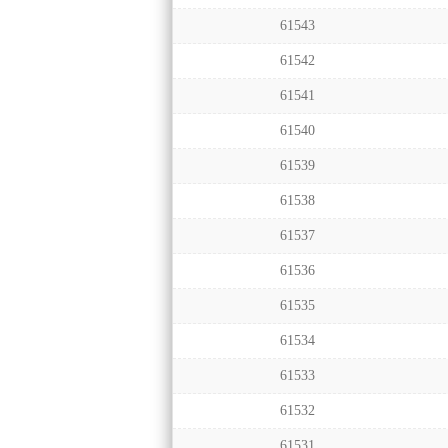
61543
61542
61541
61540
61539
61538
61537
61536
61535
61534
61533
61532
61531