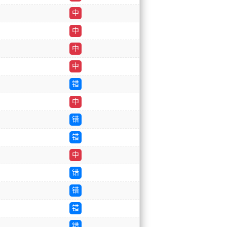
中
中
中
中
错
中
错
错
中
错
错
错
错