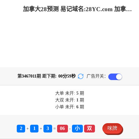
加拿大28预测 易记域名:28YC.com 加拿大28-加拿大28预测|加拿大PC在线预测|28在线预测咪牌查询|加拿大PC结果查询_专注研究咪牌_加拿大PC组合_官方!
第
3467011
期 距下期:
00
分
59
秒
广告开关：
大单
未开:
5
期
大双
未开:
1
期
小单
未开:
6
期
2
1
3
06
小
双
咪牌
+
+
=
-